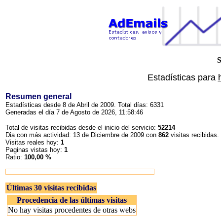
S
Estadísticas para
Resumen general
Estadísticas desde 8 de Abril de 2009. Total días: 6331
Generadas el día 7 de Agosto de 2026, 11:58:46
Total de visitas recibidas desde el inicio del servicio:
52214
Dia con más actividad: 13 de Diciembre de 2009 con
862
visitas recibidas.
Visitas reales hoy:
1
Paginas vistas hoy:
1
Ratio:
100,00 %
Últimas 30 visitas recibidas
Procedencia de las últimas visitas
No hay visitas procedentes de otras webs