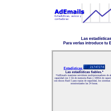
Las estadística
Para verlas introduce tu E-
Estadísticas
Las estadísticas fiables.*
*AdEmails mantiene servidores multiprocesadores de al
capacidad con 1 Gb de memoria Ram y 100Gb de capaci
con discos Raid 5 para copias de seguridad, los sistemas
monitorizados las 24 horas.