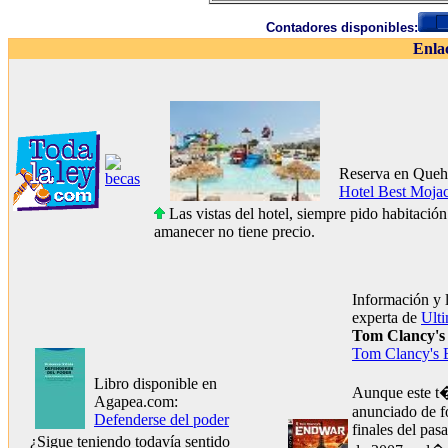
Contadores disponibles:
Enla
Reserva en Queh
Hotel Best Moja
Las vistas del hotel, siempre pido habitación 
amanecer no tiene precio.
Información y 
experta de
Ult
Tom Clancy'
Tom Clancy's
Libro disponible en
Aunque este t�
Agapea.com:
anunciado de fo
Defenderse del poder
finales del pa
¿Sigue teniendo todavía sentido