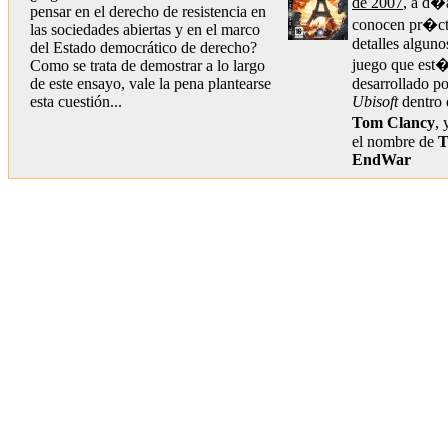
de 2007
, a d�
pensar en el derecho de resistencia en
conocen pr�ct
las sociedades abiertas y en el marco
detalles alguno
del Estado democrático de derecho?
juego que est�
Como se trata de demostrar a lo largo
de este ensayo, vale la pena plantearse
desarrollado po
esta cuestión...
Ubisoft
dentro 
Tom Clancy
, 
el nombre de
T
EndWar