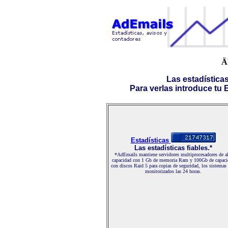
Ä
Las estadística
Para verlas introduce tu E-
Estadísticas
Las estadísticas fiables.*
*AdEmails mantiene servidores multiprocesadores de al
capacidad con 1 Gb de memoria Ram y 100Gb de capaci
con discos Raid 5 para copias de seguridad, los sistemas
monitorizados las 24 horas.