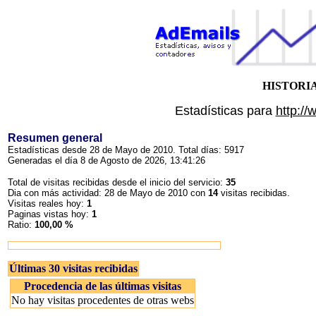
HISTORI
Estadísticas para
http://
Resumen general
Estadísticas desde 28 de Mayo de 2010. Total días: 5917
Generadas el día 8 de Agosto de 2026, 13:41:26
Total de visitas recibidas desde el inicio del servicio:
35
Dia con más actividad: 28 de Mayo de 2010 con
14
visitas recibidas.
Visitas reales hoy:
1
Paginas vistas hoy:
1
Ratio:
100,00 %
Últimas 30 visitas recibidas
Procedencia de las últimas visitas
No hay visitas procedentes de otras webs