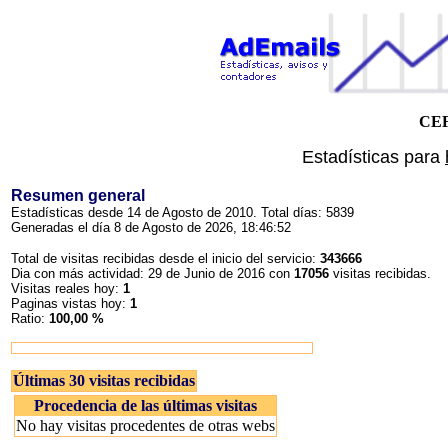
CEF
Estadísticas para
Resumen general
Estadísticas desde 14 de Agosto de 2010. Total días: 5839
Generadas el día 8 de Agosto de 2026, 18:46:52
Total de visitas recibidas desde el inicio del servicio:
343666
Dia con más actividad: 29 de Junio de 2016 con
17056
visitas recibidas.
Visitas reales hoy:
1
Paginas vistas hoy:
1
Ratio:
100,00 %
Últimas 30 visitas recibidas
Procedencia de las últimas visitas
No hay visitas procedentes de otras webs