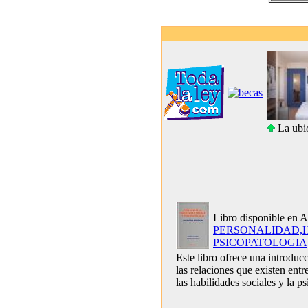
La ubic
Libro disponible en 
PERSONALIDAD,H
PSICOPATOLOGIA
Este libro ofrece una introducc
las relaciones que existen entr
las habilidades sociales y la p