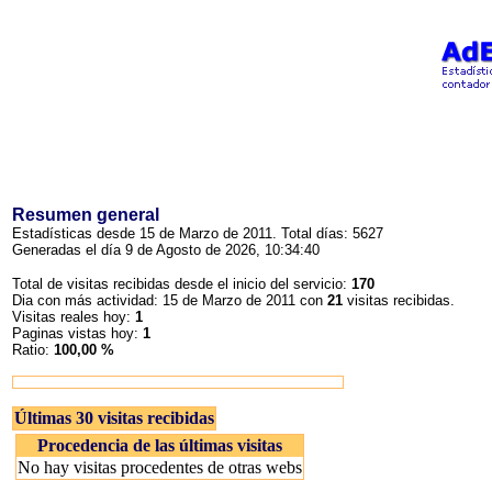
Resumen general
Estadísticas desde 15 de Marzo de 2011. Total días: 5627
Generadas el día 9 de Agosto de 2026, 10:34:40
Total de visitas recibidas desde el inicio del servicio:
170
Dia con más actividad: 15 de Marzo de 2011 con
21
visitas recibidas.
Visitas reales hoy:
1
Paginas vistas hoy:
1
Ratio:
100,00 %
Últimas 30 visitas recibidas
Procedencia de las últimas visitas
No hay visitas procedentes de otras webs