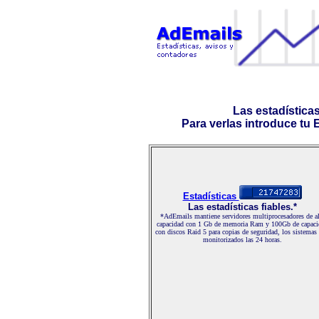
Las estadística
Para verlas introduce tu E-
Estadísticas
Las estadísticas fiables.*
*AdEmails mantiene servidores multiprocesadores de al
capacidad con 1 Gb de memoria Ram y 100Gb de capaci
con discos Raid 5 para copias de seguridad, los sistemas
monitorizados las 24 horas.