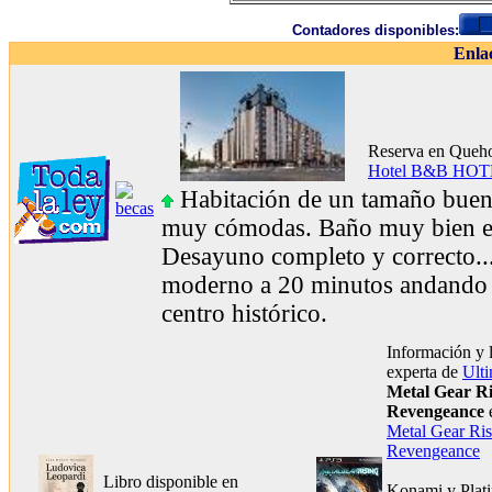
Contadores disponibles:
Enla
Reserva en Queho
Hotel B&B HOT
Habitación de un tamaño buen
muy cómodas. Baño muy bien e
Desayuno completo y correcto...
moderno a 20 minutos andando de
centro histórico.
Información y 
experta de
Ult
Metal Gear Ri
Revengeance
Metal Gear Ris
Revengeance
Libro disponible en
Konami y Pla