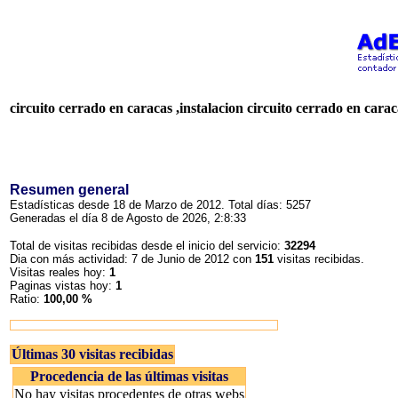
circuito cerrado en caracas ,instalacion circuito cerrado en cara
Resumen general
Estadísticas desde 18 de Marzo de 2012. Total días: 5257
Generadas el día 8 de Agosto de 2026, 2:8:33
Total de visitas recibidas desde el inicio del servicio:
32294
Dia con más actividad: 7 de Junio de 2012 con
151
visitas recibidas.
Visitas reales hoy:
1
Paginas vistas hoy:
1
Ratio:
100,00 %
Últimas 30 visitas recibidas
Procedencia de las últimas visitas
No hay visitas procedentes de otras webs