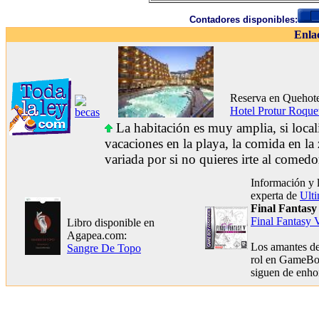
Contadores disponibles:
Enla
Reserva en Quehote
Hotel Protur Roque
La habitación es muy amplia, si locali
vacaciones en la playa, la comida en la 
variada por si no quieres irte al comedo
Información y 
experta de
Ult
Final Fantas
Final Fantasy
Libro disponible en
Agapea.com:
Los amantes de
Sangre De Topo
rol en GameB
siguen de enh