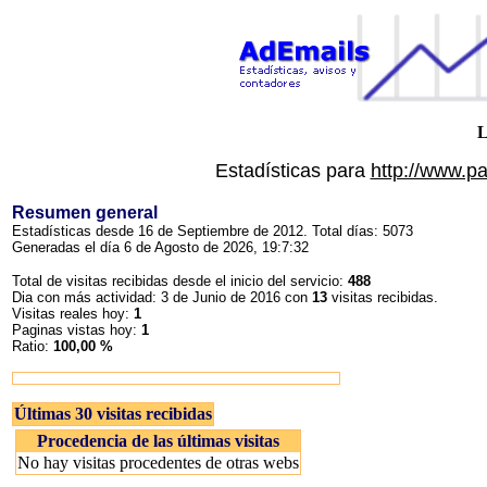
L
Estadísticas para
http://www.p
Resumen general
Estadísticas desde 16 de Septiembre de 2012. Total días: 5073
Generadas el día 6 de Agosto de 2026, 19:7:32
Total de visitas recibidas desde el inicio del servicio:
488
Dia con más actividad: 3 de Junio de 2016 con
13
visitas recibidas.
Visitas reales hoy:
1
Paginas vistas hoy:
1
Ratio:
100,00 %
Últimas 30 visitas recibidas
Procedencia de las últimas visitas
No hay visitas procedentes de otras webs