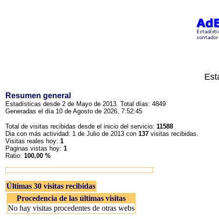
Est
Resumen general
Estadísticas desde 2 de Mayo de 2013. Total días: 4849
Generadas el día 10 de Agosto de 2026, 7:52:45
Total de visitas recibidas desde el inicio del servicio:
11588
Dia con más actividad: 1 de Julio de 2013 con
137
visitas recibidas.
Visitas reales hoy:
1
Paginas vistas hoy:
1
Ratio:
100,00 %
Últimas 30 visitas recibidas
Procedencia de las últimas visitas
No hay visitas procedentes de otras webs