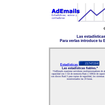
Las estadística
Para verlas introduce tu E-
Estadísticas
Las estadísticas fiables.*
*AdEmails mantiene servidores multiprocesadores de al
capacidad con 1 Gb de memoria Ram y 100Gb de capaci
con discos Raid 5 para copias de seguridad, los sistemas
monitorizados las 24 horas.