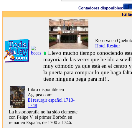
Contadores disponibles:
Enla
Reserva en Quehote
Hotel Resitur
Llevo mucho tiempo conociendo este
mayoría de las veces que he ido a sevil
muy cómodo ya que está en el centro 
la puerta para comprar lo que haga falt
tiene ninguna pega para mí!!.
Libro disponible en
Agapea.com:
El resurgir español 1713-
1748
La historiografía no ha sido clemente
con Felipe V, el primer Borbón en
reinar en España, de 1700 a 1746.