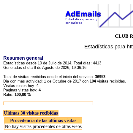
CLUB 
Estadísticas para
ht
Resumen general
Estadísticas desde 10 de Julio de 2014. Total días: 4413
Generadas el día 8 de Agosto de 2026, 19:36:16
Total de visitas recibidas desde el inicio del servicio:
36953
Dia con más actividad: 1 de Octubre de 2017 con
104
visitas recibidas.
Visitas reales hoy:
4
Paginas vistas hoy:
4
Ratio:
100,00 %
Últimas 30 visitas recibidas
Procedencia de las últimas visitas
No hay visitas procedentes de otras webs