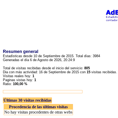
Resumen general
Estadísticas desde 10 de Septiembre de 2015. Total días: 3984
Generadas el día 6 de Agosto de 2026, 20:24:9
Total de visitas recibidas desde el inicio del servicio:
805
Dia con más actividad: 16 de Septiembre de 2015 con
15
visitas recibidas.
Visitas reales hoy:
1
Paginas vistas hoy:
1
Ratio:
100,00 %
Últimas 30 visitas recibidas
Procedencia de las últimas visitas
No hay visitas procedentes de otras webs