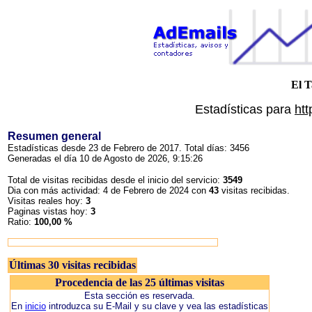
El T
Estadísticas para
htt
Resumen general
Estadísticas desde 23 de Febrero de 2017. Total días: 3456
Generadas el día 10 de Agosto de 2026, 9:15:26
Total de visitas recibidas desde el inicio del servicio:
3549
Dia con más actividad: 4 de Febrero de 2024 con
43
visitas recibidas.
Visitas reales hoy:
3
Paginas vistas hoy:
3
Ratio:
100,00 %
Últimas 30 visitas recibidas
Procedencia de las 25 últimas visitas
Esta sección es reservada.
En
inicio
introduzca su E-Mail y su clave y vea las estadísticas