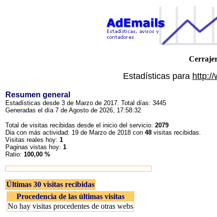
Cerrajer
Estadísticas para
http:/
Resumen general
Estadísticas desde 3 de Marzo de 2017. Total días: 3445
Generadas el día 7 de Agosto de 2026, 17:58:32
Total de visitas recibidas desde el inicio del servicio:
2079
Dia con más actividad: 19 de Marzo de 2018 con
48
visitas recibidas.
Visitas reales hoy:
1
Paginas vistas hoy:
1
Ratio:
100,00 %
Últimas 30 visitas recibidas
Procedencia de las últimas visitas
No hay visitas procedentes de otras webs