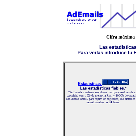
Cifra máxima 
Las estadística
Para verlas introduce tu E-
Estadísticas
Las estadísticas fiables.*
*AdEmails mantiene servidores multiprocesadores de al
capacidad con 1 Gb de memoria Ram y 100Gb de capaci
con discos Raid 5 para copias de seguridad, los sistemas
monitorizados las 24 horas.