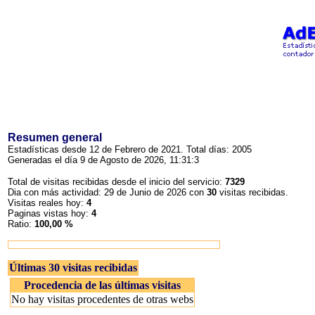
Resumen general
Estadísticas desde 12 de Febrero de 2021. Total días: 2005
Generadas el día 9 de Agosto de 2026, 11:31:3
Total de visitas recibidas desde el inicio del servicio:
7329
Dia con más actividad: 29 de Junio de 2026 con
30
visitas recibidas.
Visitas reales hoy:
4
Paginas vistas hoy:
4
Ratio:
100,00 %
Últimas 30 visitas recibidas
Procedencia de las últimas visitas
No hay visitas procedentes de otras webs