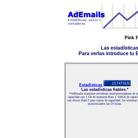
Pink 
Las estadística
Para verlas introduce tu E-
Estadísticas
Las estadísticas fiables.*
*AdEmails mantiene servidores multiprocesadores de al
capacidad con 1 Gb de memoria Ram y 100Gb de capaci
con discos Raid 5 para copias de seguridad, los sistemas
monitorizados las 24 horas.