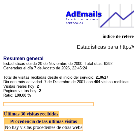
indice de refere
Estadísticas para
http:/
Resumen general
Estadísticas desde 20 de Noviembre de 2000. Total días: 9392
Generadas el día 7 de Agosto de 2026, 22:45:24
Total de visitas recibidas desde el inicio del servicio:
210617
Dia con más actividad: 7 de Diciembre de 2001 con
404
visitas recibidas.
Visitas reales hoy:
2
Paginas vistas hoy:
2
Ratio:
100,00 %
Últimas 30 visitas recibidas
Procedencia de las últimas visitas
No hay visitas procedentes de otras webs