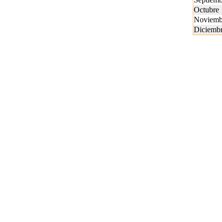
Octubre
Noviemb
Diciemb