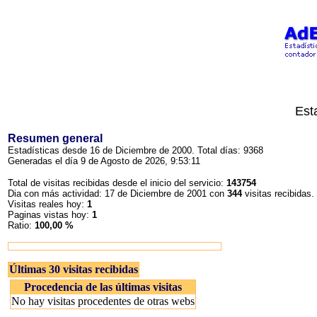
Est
Resumen general
Estadísticas desde 16 de Diciembre de 2000. Total días: 9368
Generadas el día 9 de Agosto de 2026, 9:53:11
Total de visitas recibidas desde el inicio del servicio:
143754
Dia con más actividad: 17 de Diciembre de 2001 con
344
visitas recibidas.
Visitas reales hoy:
1
Paginas vistas hoy:
1
Ratio:
100,00 %
Últimas 30 visitas recibidas
Procedencia de las últimas visitas
No hay visitas procedentes de otras webs