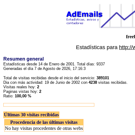
free
Estadísticas para
http:/
Resumen general
Estadísticas desde 14 de Enero de 2001. Total días: 9337
Generadas el día 7 de Agosto de 2026, 17:16:3
Total de visitas recibidas desde el inicio del servicio:
389101
Dia con más actividad: 19 de Junio de 2002 con
4238
visitas recibidas.
Visitas reales hoy:
2
Paginas vistas hoy:
2
Ratio:
100,00 %
Últimas 30 visitas recibidas
Procedencia de las últimas visitas
No hay visitas procedentes de otras webs