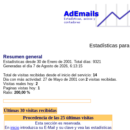
Estadísticas par
Resumen general
Estadísticas desde 30 de Enero de 2001. Total días: 9321
Generadas el día 7 de Agosto de 2026, 6:13:15
Total de visitas recibidas desde el inicio del servicio:
14
Dia con más actividad: 27 de Mayo de 2001 con
2
visitas recibidas.
Visitas reales hoy:
2
Paginas vistas hoy:
1
Ratio:
200,00 %
Últimas 30 visitas recibidas
Procedencia de las 25 últimas visitas
Esta sección es reservada.
En
inicio
introduzca su E-Mail y su clave y vea las estadísticas