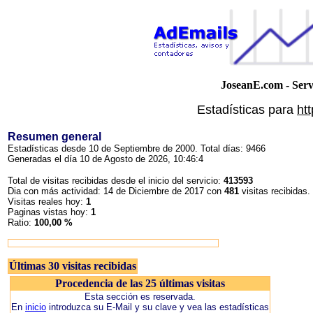
JoseanE.com - Servi
Estadísticas para
ht
Resumen general
Estadísticas desde 10 de Septiembre de 2000. Total días: 9466
Generadas el día 10 de Agosto de 2026, 10:46:4
Total de visitas recibidas desde el inicio del servicio:
413593
Dia con más actividad: 14 de Diciembre de 2017 con
481
visitas recibidas.
Visitas reales hoy:
1
Paginas vistas hoy:
1
Ratio:
100,00 %
Últimas 30 visitas recibidas
Procedencia de las 25 últimas visitas
Esta sección es reservada.
En
inicio
introduzca su E-Mail y su clave y vea las estadísticas