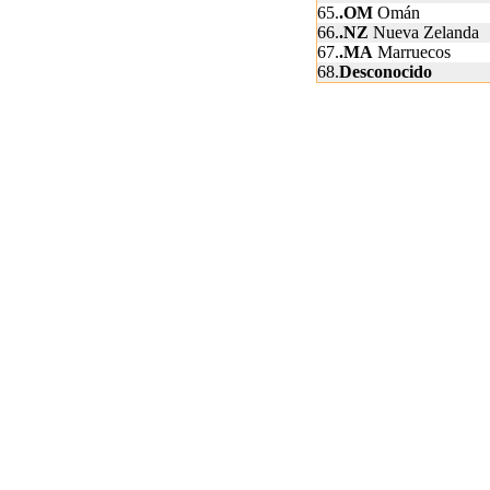
65.
.OM
Omán
66.
.NZ
Nueva Zelanda
67.
.MA
Marruecos
68.
Desconocido