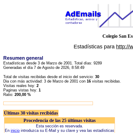
Colegio San Es
Estadísticas para
http:/
Resumen general
Estadísticas desde 3 de Marzo de 2001. Total días: 9289
Generadas el día 7 de Agosto de 2026, 8:58:49
Total de visitas recibidas desde el inicio del servicio:
30
Dia con más actividad: 3 de Marzo de 2001 con
16
visitas recibidas.
Visitas reales hoy:
2
Paginas vistas hoy:
1
Ratio:
200,00 %
Últimas 30 visitas recibidas
Procedencia de las 25 últimas visitas
Esta sección es reservada.
En
inicio
introduzca su E-Mail y su clave y vea las estadísticas