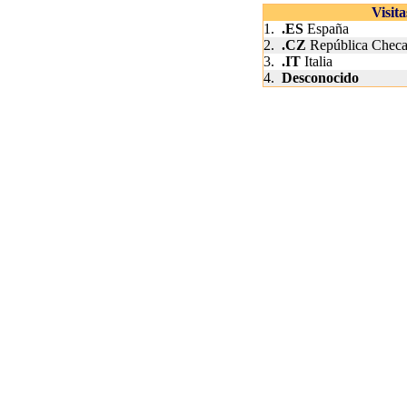
Visit
1.
.ES
España
2.
.CZ
República Chec
3.
.IT
Italia
4.
Desconocido