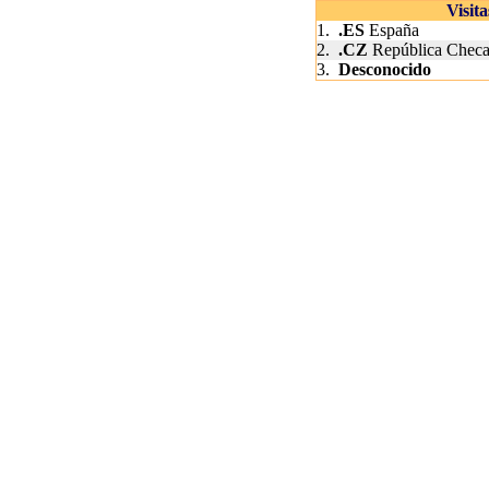
Visit
1.
.ES
España
2.
.CZ
República Chec
3.
Desconocido