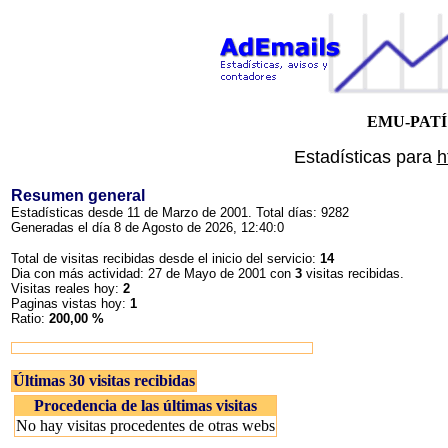
EMU-PATÍ: 
Estadísticas para
h
Resumen general
Estadísticas desde 11 de Marzo de 2001. Total días: 9282
Generadas el día 8 de Agosto de 2026, 12:40:0
Total de visitas recibidas desde el inicio del servicio:
14
Dia con más actividad: 27 de Mayo de 2001 con
3
visitas recibidas.
Visitas reales hoy:
2
Paginas vistas hoy:
1
Ratio:
200,00 %
Últimas 30 visitas recibidas
Procedencia de las últimas visitas
No hay visitas procedentes de otras webs