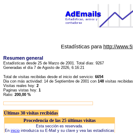
Estadísticas para
http://www.
Resumen general
Estadísticas desde 25 de Marzo de 2001. Total días: 9267
Generadas el día 7 de Agosto de 2026, 6:16:21
Total de visitas recibidas desde el inicio del servicio:
6654
Dia con más actividad: 14 de Septiembre de 2001 con
148
visitas recibidas
Visitas reales hoy:
2
Paginas vistas hoy:
1
Ratio:
200,00 %
Últimas 30 visitas recibidas
Procedencia de las 25 últimas visitas
Esta sección es reservada.
En
inicio
introduzca su E-Mail y su clave y vea las estadísticas