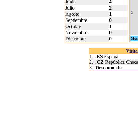
Junio
4
Julio
2
2
Agosto
1
Septiembre
0
Octubre
1
Noviembre
0
Diciembre
0
Mes
Visit
1.
.ES
España
2.
.CZ
República Chec
3.
Desconocido