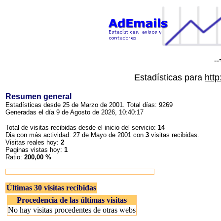
-
Estadísticas para
http
Resumen general
Estadísticas desde 25 de Marzo de 2001. Total días: 9269
Generadas el día 9 de Agosto de 2026, 10:40:17
Total de visitas recibidas desde el inicio del servicio:
14
Dia con más actividad: 27 de Mayo de 2001 con
3
visitas recibidas.
Visitas reales hoy:
2
Paginas vistas hoy:
1
Ratio:
200,00 %
Últimas 30 visitas recibidas
Procedencia de las últimas visitas
No hay visitas procedentes de otras webs