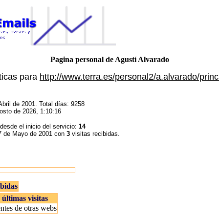
Pagina personal de Agustí Alvarado
ticas para
http://www.terra.es/personal2/a.alvarado/princ
bril de 2001. Total días: 9258
osto de 2026, 1:10:16
 desde el inicio del servicio:
14
27 de Mayo de 2001 con
3
visitas recibidas.
ibidas
últimas visitas
ntes de otras webs