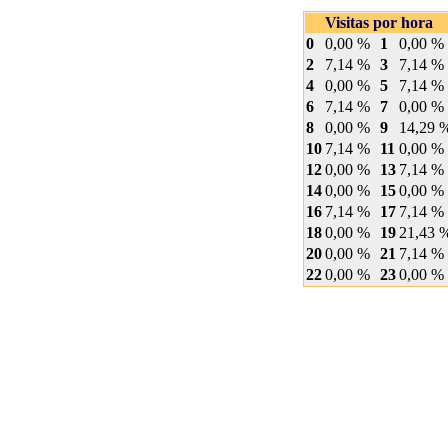
Visitas por hora
0
0,00 %
1
0,00 %
2
7,14 %
3
7,14 %
4
0,00 %
5
7,14 %
6
7,14 %
7
0,00 %
8
0,00 %
9
14,29 
10
7,14 %
11
0,00 %
12
0,00 %
13
7,14 %
14
0,00 %
15
0,00 %
16
7,14 %
17
7,14 %
18
0,00 %
19
21,43 
20
0,00 %
21
7,14 %
22
0,00 %
23
0,00 %