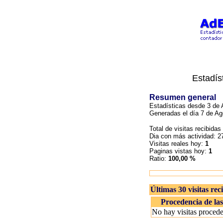
Estadís
Resumen general
Estadísticas desde 3 de A
Generadas el día 7 de Ag
Total de visitas recibidas
Dia con más actividad: 
Visitas reales hoy:
1
Paginas vistas hoy:
1
Ratio:
100,00 %
Últimas 30 visitas rec
Procedencia de las 
No hay visitas procede