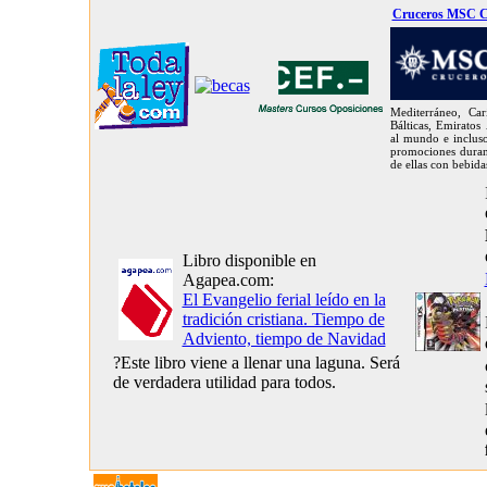
Cruceros MSC C
Mediterráneo, Car
Bálticas, Emiratos
al mundo e inclus
promociones duran
de ellas con bebida
Libro disponible en
Agapea.com:
El Evangelio ferial leído en la
tradición cristiana. Tiempo de
Adviento, tiempo de Navidad
?Este libro viene a llenar una laguna. Será
de verdadera utilidad para todos.