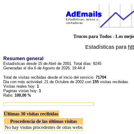
Trucos para Todos - Los mejo
Estadísticas para
ht
Resumen general
Estadísticas desde 15 de Abril de 2001. Total días: 9245
Generadas el día 6 de Agosto de 2026, 19:44:4
Total de visitas recibidas desde el inicio del servicio:
71704
Dia con más actividad: 21 de Octubre de 2002 con
155
visitas recibidas.
Visitas reales hoy:
1
Paginas vistas hoy:
1
Ratio:
100,00 %
Últimas 30 visitas recibidas
Procedencia de las últimas visitas
No hay visitas procedentes de otras webs