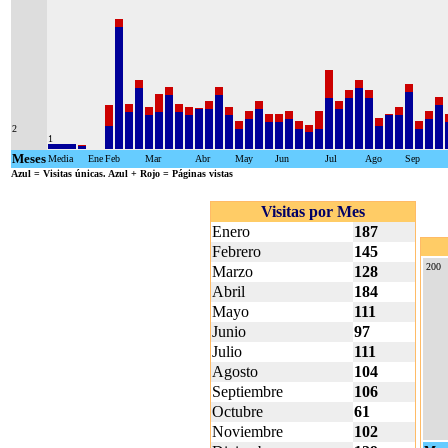
2
1
Meses
Media
Ene
Feb
Mar
Abr
May
Jun
Jul
Ago
Sep
Azul
= Visitas únicas.
Azul + Rojo
= Páginas vistas
Visitas por Mes
Enero
187
Febrero
145
200
Marzo
128
Abril
184
Mayo
111
Junio
97
Julio
111
Agosto
104
Septiembre
106
Octubre
61
Noviembre
102