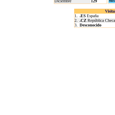
Diciembre
129
Mes
Visit
1.
.ES
España
2.
.CZ
República Chec
3.
Desconocido