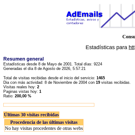
Consu
Estadísticas para
ht
Resumen general
Estadísticas desde 8 de Mayo de 2001. Total días: 9224
Generadas el día 8 de Agosto de 2026, 5:57:21
Total de visitas recibidas desde el inicio del servicio:
1465
Dia con más actividad: 8 de Noviembre de 2004 con
19
visitas recibidas.
Visitas reales hoy:
2
Paginas vistas hoy:
1
Ratio:
200,00 %
Últimas 30 visitas recibidas
Procedencia de las últimas visitas
No hay visitas procedentes de otras webs