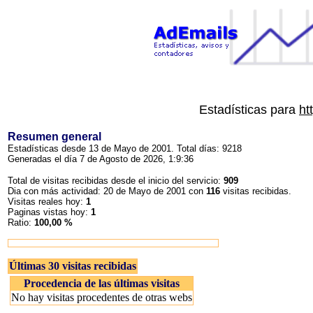
Estadísticas para
ht
Resumen general
Estadísticas desde 13 de Mayo de 2001. Total días: 9218
Generadas el día 7 de Agosto de 2026, 1:9:36
Total de visitas recibidas desde el inicio del servicio:
909
Dia con más actividad: 20 de Mayo de 2001 con
116
visitas recibidas.
Visitas reales hoy:
1
Paginas vistas hoy:
1
Ratio:
100,00 %
Últimas 30 visitas recibidas
Procedencia de las últimas visitas
No hay visitas procedentes de otras webs