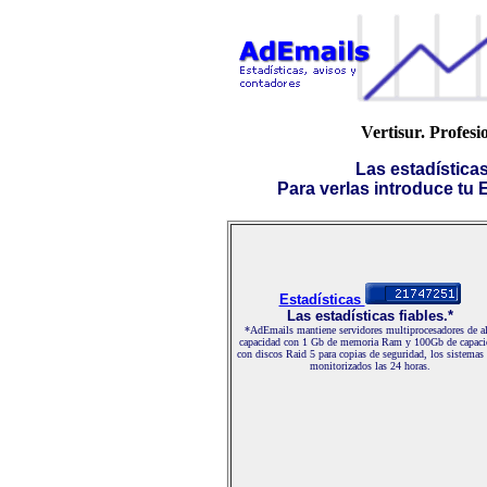
Vertisur. Profesi
Las estadística
Para verlas introduce tu E-
Estadísticas
Las estadísticas fiables.*
*AdEmails mantiene servidores multiprocesadores de al
capacidad con 1 Gb de memoria Ram y 100Gb de capaci
con discos Raid 5 para copias de seguridad, los sistemas
monitorizados las 24 horas.