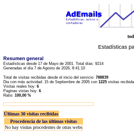
to
Estadísticas p
Resumen general
Estadísticas desde 17 de Mayo de 2001. Total días: 9214
Generadas el día 7 de Agosto de 2026, 8:41:10
Total de visitas recibidas desde el inicio del servicio:
788839
Dia con más actividad: 15 de Septiembre de 2005 con
1225
visitas recibida
Visitas reales hoy:
6
Paginas vistas hoy:
6
Ratio:
100,00 %
Últimas 30 visitas recibidas
Procedencia de las últimas visitas
No hay visitas procedentes de otras webs