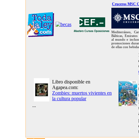
Cruceros MSC C
Mediterráneo, Car
Bálticas, Emiratos
al mundo e inclus
promociones duran
de ellas con bebida
Libro disponible en
Agapea.com:
Zombies: muertos vivientes en
la cultura popular
...