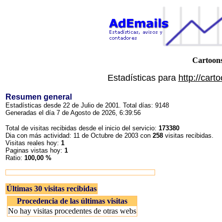
Cartoon
Estadísticas para
http://car
Resumen general
Estadísticas desde 22 de Julio de 2001. Total días: 9148
Generadas el día 7 de Agosto de 2026, 6:39:56
Total de visitas recibidas desde el inicio del servicio:
173380
Dia con más actividad: 11 de Octubre de 2003 con
258
visitas recibidas.
Visitas reales hoy:
1
Paginas vistas hoy:
1
Ratio:
100,00 %
Últimas 30 visitas recibidas
Procedencia de las últimas visitas
No hay visitas procedentes de otras webs