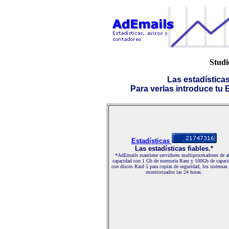
Studi
Las estadística
Para verlas introduce tu E-
Estadísticas
Las estadísticas fiables.*
*AdEmails mantiene servidores multiprocesadores de al
capacidad con 1 Gb de memoria Ram y 100Gb de capaci
con discos Raid 5 para copias de seguridad, los sistemas
monitorizados las 24 horas.