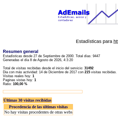
Estadísticas para
ht
Resumen general
Estadísticas desde 27 de Septiembre de 2000. Total días: 9447
Generadas el día 8 de Agosto de 2026, 4:3:20
Total de visitas recibidas desde el inicio del servicio:
31492
Dia con más actividad: 14 de Diciembre de 2017 con
215
visitas recibidas.
Visitas reales hoy:
1
Paginas vistas hoy:
1
Ratio:
100,00 %
Últimas 30 visitas recibidas
Procedencia de las últimas visitas
No hay visitas procedentes de otras webs