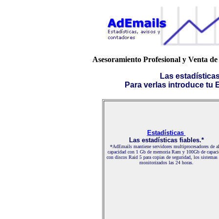
Asesoramiento Profesional y Venta de 
Las estadística
Para verlas introduce tu E-
Estadísticas
Las estadísticas fiables.*
*AdEmails mantiene servidores multiprocesadores de al
capacidad con 1 Gb de memoria Ram y 100Gb de capaci
con discos Raid 5 para copias de seguridad, los sistemas
monitorizados las 24 horas.