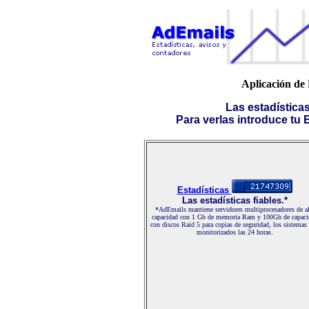
Aplicación de
Las estadística
Para verlas introduce tu E-
Estadísticas
Las estadísticas fiables.*
*AdEmails mantiene servidores multiprocesadores de al
capacidad con 1 Gb de memoria Ram y 100Gb de capaci
con discos Raid 5 para copias de seguridad, los sistemas
monitorizados las 24 horas.