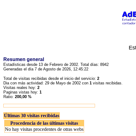
Es
Resumen general
Estadísticas desde 13 de Febrero de 2002. Total días: 8942
Generadas el día 7 de Agosto de 2026, 12:45:22
Total de visitas recibidas desde el inicio del servicio:
2
Dia con más actividad: 29 de Mayo de 2002 con
1
visitas recibidas.
Visitas reales hoy:
2
Paginas vistas hoy:
1
Ratio:
200,00 %
Últimas 30 visitas recibidas
Procedencia de las últimas visitas
No hay visitas procedentes de otras webs