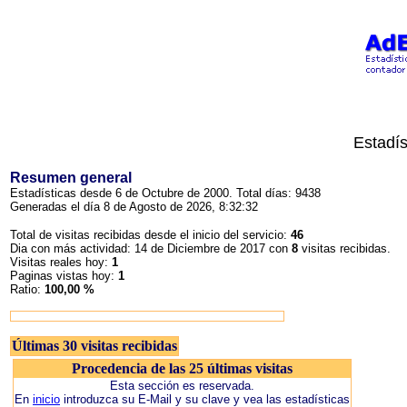
Estadís
Resumen general
Estadísticas desde 6 de Octubre de 2000. Total días: 9438
Generadas el día 8 de Agosto de 2026, 8:32:32
Total de visitas recibidas desde el inicio del servicio:
46
Dia con más actividad: 14 de Diciembre de 2017 con
8
visitas recibidas.
Visitas reales hoy:
1
Paginas vistas hoy:
1
Ratio:
100,00 %
Últimas 30 visitas recibidas
Procedencia de las 25 últimas visitas
Esta sección es reservada.
En
inicio
introduzca su E-Mail y su clave y vea las estadísticas