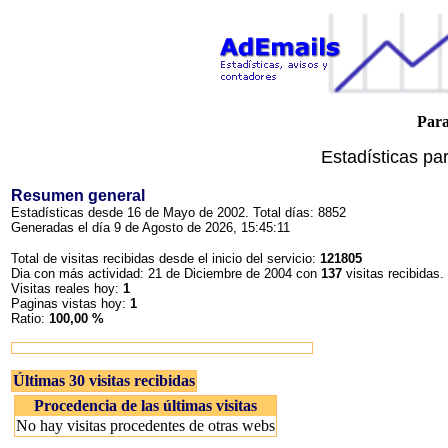
Para
Estadísticas pa
Resumen general
Estadísticas desde 16 de Mayo de 2002. Total días: 8852
Generadas el día 9 de Agosto de 2026, 15:45:11
Total de visitas recibidas desde el inicio del servicio:
121805
Dia con más actividad: 21 de Diciembre de 2004 con
137
visitas recibidas.
Visitas reales hoy:
1
Paginas vistas hoy:
1
Ratio:
100,00 %
Últimas 30 visitas recibidas
Procedencia de las últimas visitas
No hay visitas procedentes de otras webs