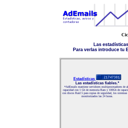
Cic
Las estadística
Para verlas introduce tu E-
Estadísticas
Las estadísticas fiables.*
*AdEmails mantiene servidores multiprocesadores de al
capacidad con 1 Gb de memoria Ram y 100Gb de capaci
con discos Raid 5 para copias de seguridad, los sistemas
monitorizados las 24 horas.