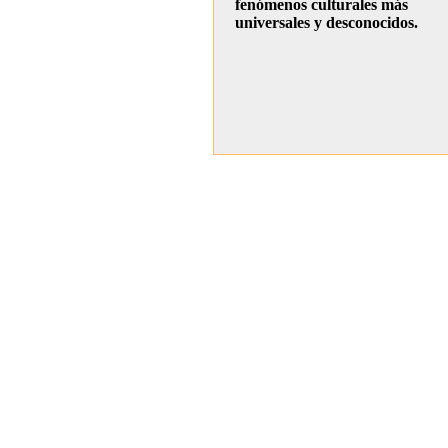
fenómenos culturales más
universales y desconocidos.