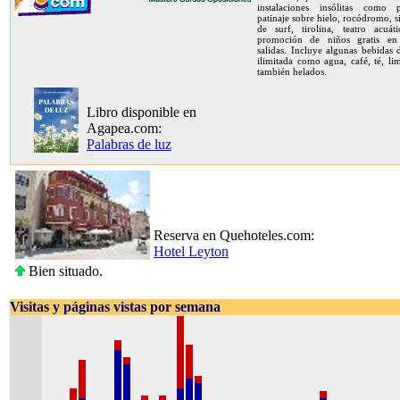
instalaciones insólitas como 
patinaje sobre hielo, rocódromo, 
de surf, tirolina, teatro acuát
promoción de niños gratis en
salidas. Incluye algunas bebidas
ilimitada como agua, café, té, l
también helados.
Libro disponible en
Agapea.com:
Palabras de luz
Reserva en Quehoteles.com:
Hotel Leyton
Bien situado.
Visitas y páginas vistas por semana