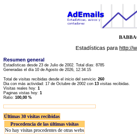
BABBAG
Estadísticas para
http:/
Resumen general
Estadísticas desde 23 de Julio de 2002. Total días: 8785
Generadas el día 10 de Agosto de 2026, 12:34:15
Total de visitas recibidas desde el inicio del servicio:
260
Dia con más actividad: 17 de Octubre de 2002 con
13
visitas recibidas.
Visitas reales hoy:
1
Paginas vistas hoy:
1
Ratio:
100,00 %
Últimas 30 visitas recibidas
Procedencia de las últimas visitas
No hay visitas procedentes de otras webs