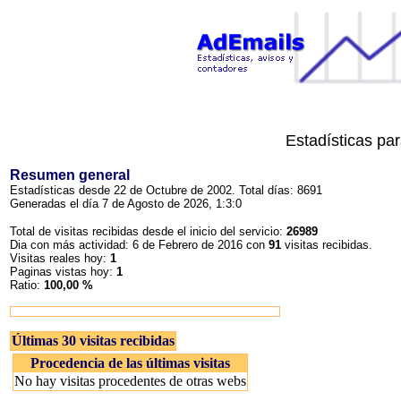
Estadísticas pa
Resumen general
Estadísticas desde 22 de Octubre de 2002. Total días: 8691
Generadas el día 7 de Agosto de 2026, 1:3:0
Total de visitas recibidas desde el inicio del servicio:
26989
Dia con más actividad: 6 de Febrero de 2016 con
91
visitas recibidas.
Visitas reales hoy:
1
Paginas vistas hoy:
1
Ratio:
100,00 %
Últimas 30 visitas recibidas
Procedencia de las últimas visitas
No hay visitas procedentes de otras webs