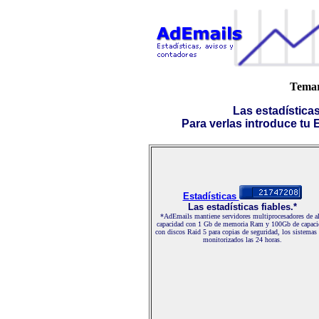
Temar
Las estadística
Para verlas introduce tu E-
Estadísticas
Las estadísticas fiables.*
*AdEmails mantiene servidores multiprocesadores de al
capacidad con 1 Gb de memoria Ram y 100Gb de capaci
con discos Raid 5 para copias de seguridad, los sistemas
monitorizados las 24 horas.